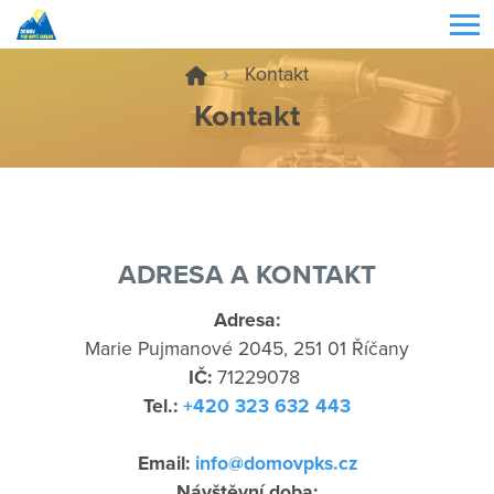
Kontakt
Kontakt
ADRESA A KONTAKT
Adresa:
Marie Pujmanové 2045, 251 01 Říčany
IČ:
71229078
Tel.:
+420 323 632 443
Email:
info@domovpks.cz
Návštěvní doba: