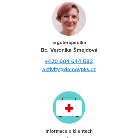
Ergoterapeutka
Bc. Veronika Šmejdová
+420 604 644 582
aktivity@domovpks.cz
informace o klientech