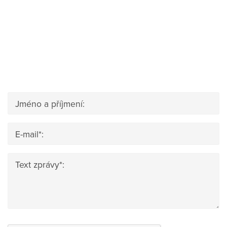
Jméno a příjmení:
E-mail*:
Text zprávy*: