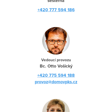
sesterna
+420 777 594 186
Vedoucí provozu
Bc. Otto Vošický
+420 775 594 188
provoz@domovpks.cz