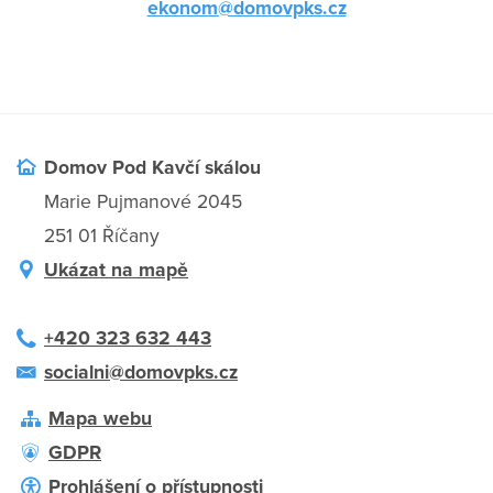
ekonom@domovpks.cz
Domov Pod Kavčí skálou
Marie Pujmanové 2045
251 01 Říčany
Ukázat na mapě
+420 323 632 443
socialni@domovpks.cz
Mapa webu
GDPR
Prohlášení o přístupnosti