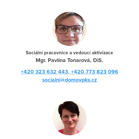
Sociální pracovnice a vedoucí aktivizace
Mgr. Pavlína Tonarová, DiS.
+420 323 632 443
, +420 773 823 096
socialni@domovpks.cz