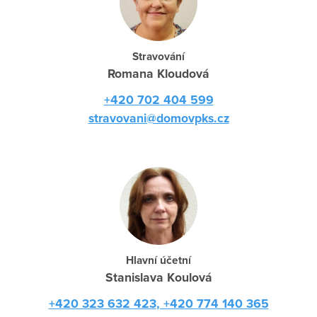
Stravování
Romana Kloudová
+420 702 404 599
stravovani@domovpks.cz
Hlavní účetní
Stanislava Koulová
+420 323 632 423
, +420 774 140 365