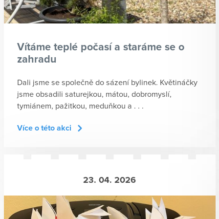
Vítáme teplé počasí a staráme se o
zahradu
Dali jsme se společně do sázení bylinek. Květináčky
jsme obsadili saturejkou, mátou, dobromyslí,
tymiánem, pažitkou, meduňkou a . . .
Více o této akci
23. 04. 2026