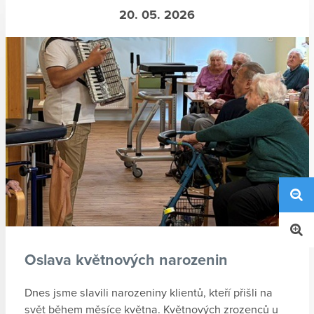
20. 05. 2026
Oslava květnových narozenin
Dnes jsme slavili narozeniny klientů, kteří přišli na
svět během měsíce května. Květnových zrozenců u