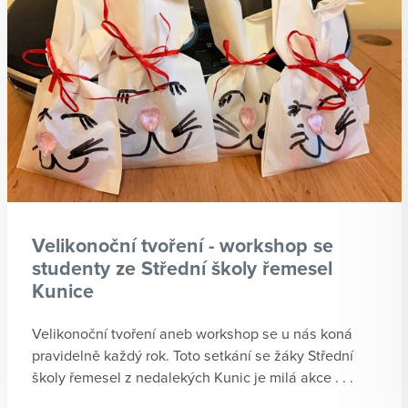
Velikonoční tvoření - workshop se
studenty ze Střední školy řemesel
Kunice
Velikonoční tvoření aneb workshop se u nás koná
pravidelně každý rok. Toto setkání se žáky Střední
školy řemesel z nedalekých Kunic je milá akce . . .