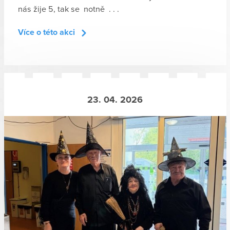
nás žije 5, tak se notně . . .
Více o této akci
23. 04. 2026