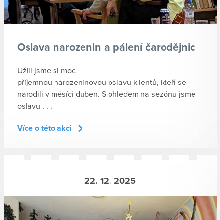
Oslava narozenin a pálení čarodějnic
Užili jsme si moc
příjemnou narozeninovou oslavu klientů, kteří se
narodili v měsíci duben. S ohledem na sezónu jsme
oslavu . . .
Více o této akci
22. 12. 2025