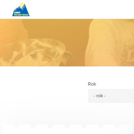
Rok
- rok -