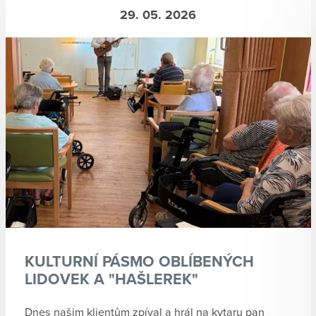
29. 05. 2026
KULTURNÍ PÁSMO OBLÍBENÝCH
LIDOVEK A "HAŠLEREK"
Dnes našim klientům zpíval a hrál na kytaru pan