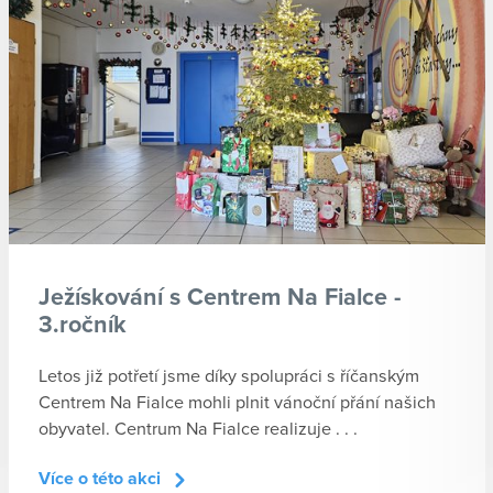
Ježískování s Centrem Na Fialce -
3.ročník
Letos již potřetí jsme díky spolupráci s říčanským
Centrem Na Fialce mohli plnit vánoční přání našich
obyvatel. Centrum Na Fialce realizuje . . .
Více o této akci