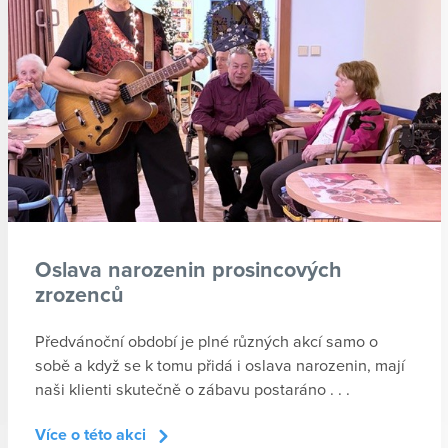
Oslava narozenin prosincových
zrozenců
Předvánoční období je plné různých akcí samo o
sobě a když se k tomu přidá i oslava narozenin, mají
naši klienti skutečně o zábavu postaráno . . .
Více o této akci