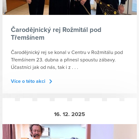
Čarodějnický rej Rožmitál pod
Třemšínem
Čarodějnický rej se konal v Centru v Rožmitálu pod
Třemšínem 23. dubna a přinesl spoustu zábavy.
Účastníci jak od nás, tak i z . . .
Více o této akci
16. 12. 2025