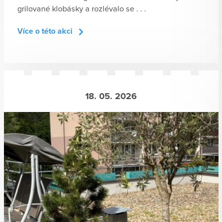
grilované klobásky a rozlévalo se . . .
Více o této akci
18. 05. 2026