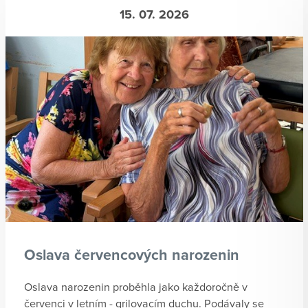
15. 07. 2026
Oslava červencových narozenin
Oslava narozenin proběhla jako každoročně v
červenci v letním - grilovacím duchu. Podávaly se