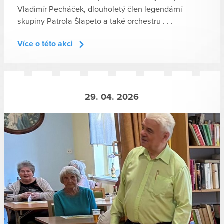
Vladimír Pecháček, dlouholetý člen legendární
skupiny Patrola Šlapeto a také orchestru . . .
Více o této akci
29. 04. 2026