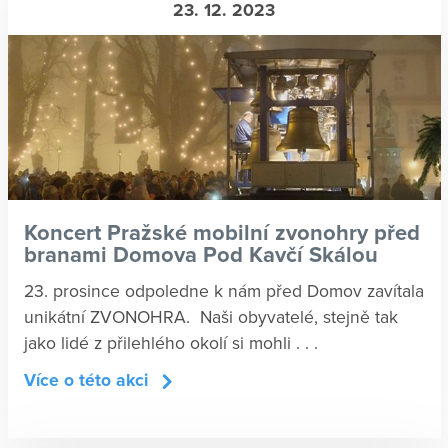
23. 12. 2023
Koncert Pražské mobilní zvonohry před
branami Domova Pod Kavčí Skálou
23. prosince odpoledne k nám před Domov zavítala
unikátní ZVONOHRA. Naši obyvatelé, stejně tak
jako lidé z přilehlého okolí si mohli . . .
Více o této akci