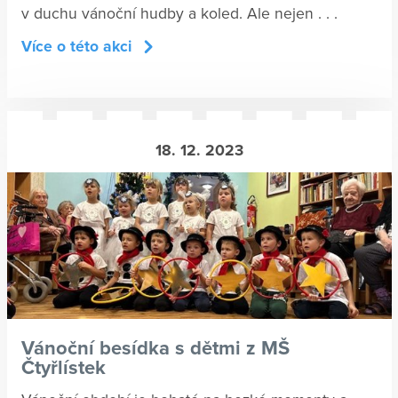
v duchu vánoční hudby a koled. Ale nejen . . .
Více o této akci
18. 12. 2023
Vánoční besídka s dětmi z MŠ
Čtyřlístek