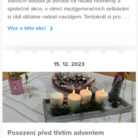
Vánoční období je bohaté na hezké momenty a
společné akce, v rámci mezigeneračních setkávání
si rádi děláme radost navzájem. Tentokrát si pro . . .
Více o této akci
15. 12. 2023
Posezení před třetím adventem