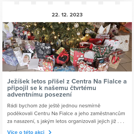
22. 12. 2023
Ježíšek letos přišel z Centra Na Fialce a
připojil se k našemu čtvrtému
adventnímu posezení
Rádi bychom zde ještě jednou nesmírně
poděkovali Centru Na Fialce a jeho zaměstnancům
za nasazení, s jakým letos organizovali jejich již . . .
Více o této akci