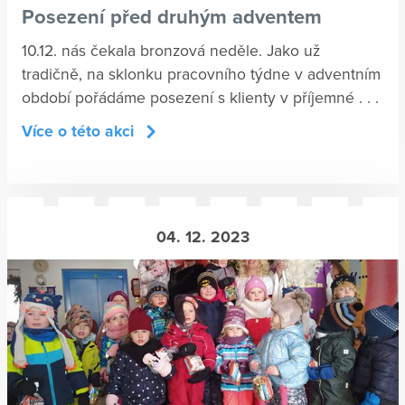
Posezení před druhým adventem
10.12. nás čekala bronzová neděle. Jako už
tradičně, na sklonku pracovního týdne v adventním
období pořádáme posezení s klienty v příjemné . . .
Více o této akci
04. 12. 2023