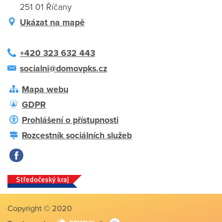
251 01 Říčany
Ukázat na mapě
+420 323 632 443
socialni@domovpks.cz
Mapa webu
GDPR
Prohlášení o přístupnosti
Rozcestník sociálních služeb
Copyright © 2020