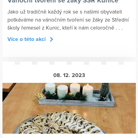
Vánoční tvoření se žáky SŠŘ Kunice
Jako už tradičně každý rok se s našimi obyvateli
potkáváme na vánočním tvoření se žáky ze Střední
školy řemesel z Kunic, kteří k nám celoročně . . .
Více o této akci
08. 12. 2023