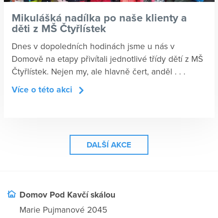
Mikulášká nadílka po naše klienty a
děti z MŠ Čtyřlístek
Dnes v dopoledních hodinách jsme u nás v
Domově na etapy přivítali jednotlivé třídy dětí z MŠ
Čtyřlístek. Nejen my, ale hlavně čert, anděl . . .
Více o této akci
DALŠÍ AKCE
Domov Pod Kavčí skálou
Marie Pujmanové 2045