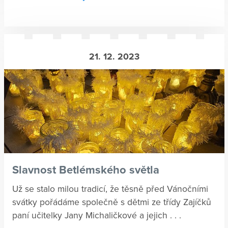
21. 12. 2023
Slavnost Betlémského světla
Už se stalo milou tradicí, že těsně před Vánočními
svátky pořádáme společně s dětmi ze třídy Zajíčků
paní učitelky Jany Michaličkové a jejich . . .