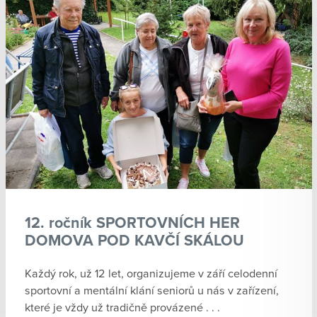
12. ročník SPORTOVNÍCH HER
DOMOVA POD KAVČÍ SKÁLOU
Každý rok, už 12 let, organizujeme v září celodenní
sportovní a mentální klání seniorů u nás v zařízení,
které je vždy už tradičně provázené . . .