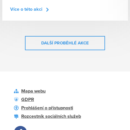
Více o této akci
DALŠÍ PROBĚHLÉ AKCE
Mapa webu
GDPR
Prohlášení o přístupnosti
Rozcestník sociálních služeb