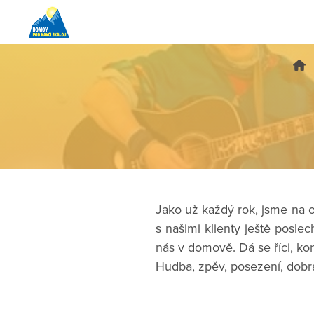
Jako už každý rok, jsme na o
s našimi klienty ještě posle
nás v domově. Dá se říci, ko
Hudba, zpěv, posezení, dobrá