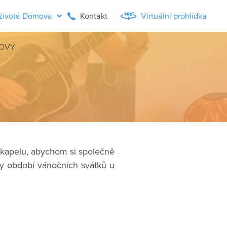
života Domova
Kontakt
Virtuální prohlídka
LOVÝ
í kapelu, abychom si společně
ely období vánočních svátků u