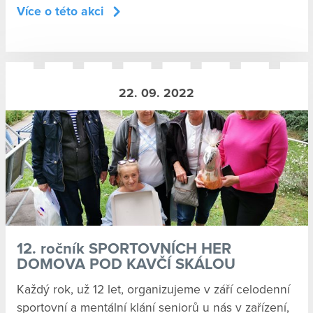
Více o této akci
22. 09. 2022
12. ročník SPORTOVNÍCH HER
DOMOVA POD KAVČÍ SKÁLOU
Každý rok, už 12 let, organizujeme v září celodenní
sportovní a mentální klání seniorů u nás v zařízení,