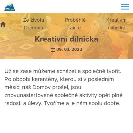
Ze života
Proběhlé
Kreativní
Domova
akce
dílnička
Kreativní dílnička
09. 03. 2022
Už se zase můžeme scházet a společně tvořit.
Po období karantény, kterou si v posledním
měsíci náš Domov prošel, jsou
znovunastartované společné aktivity opět plné
radosti a úlevy. Tvoříme a je nám spolu dobře.