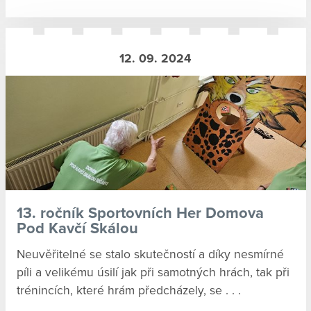
12. 09. 2024
13. ročník Sportovních Her Domova
Pod Kavčí Skálou
Neuvěřitelné se stalo skutečností a díky nesmírné
píli a velikému úsilí jak při samotných hrách, tak při
trénincích, které hrám předcházely, se . . .