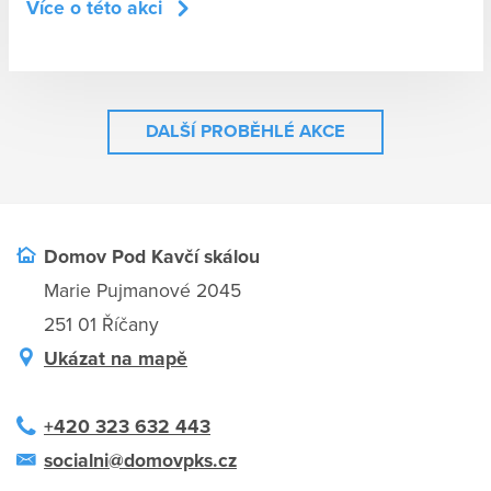
Více o této akci
DALŠÍ PROBĚHLÉ AKCE
Domov Pod Kavčí skálou
Marie Pujmanové 2045
251 01 Říčany
Ukázat na mapě
+420 323 632 443
socialni@domovpks.cz