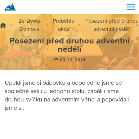
Ze života
Proběhlé
Posezení před druhou
Domova
akce
adventní nedělí
Posezení před druhou adventní
nedělí
03. 12. 2021
Upekli jsme si bábovku a odpoledne jsme se
společně sešli u jednoho stolu, zapálili jsme
druhou svíčku na adventním věnci a popovídali
jsme si.