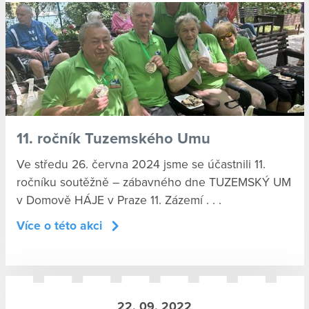
11. ročník Tuzemského Umu
Ve středu 26. června 2024 jsme se účastnili 11.
ročníku soutěžně – zábavného dne TUZEMSKÝ UM
v Domově HÁJE v Praze 11. Zázemí . . .
Více o této akci
22. 09. 2022