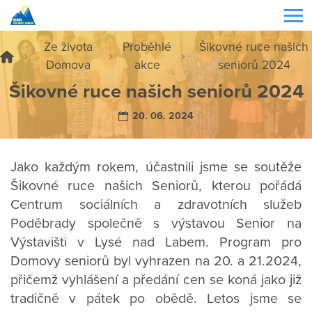
Ze života
Proběhlé
Šikovné ruce našich
Domova
akce
seniorů 2024
Šikovné ruce našich seniorů 2024
20. 06. 2024
Jako každým rokem, účastnili jsme se soutěže
Šikovné ruce našich Seniorů, kterou pořádá
Centrum sociálních a zdravotních služeb
Poděbrady společně s výstavou Senior na
Výstavišti v Lysé nad Labem. Program pro
Domovy seniorů byl vyhrazen na 20. a 21.2024,
přičemž vyhlášení a předání cen se koná jako již
tradičně v pátek po obědě. Letos jsme se