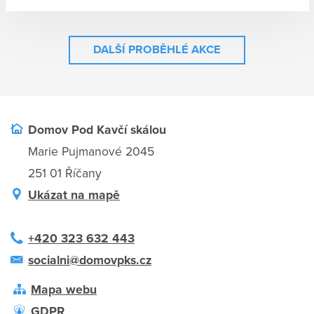
DALŠÍ PROBĚHLÉ AKCE
Domov Pod Kavčí skálou
Marie Pujmanové 2045
251 01 Říčany
Ukázat na mapě
+420 323 632 443
socialni@domovpks.cz
Mapa webu
GDPR