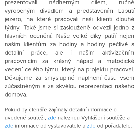
prezentovali nádherným dílem, ručně
vyrobeným divadlem a představením Labutí
jezero, na které pracovali naši klienti dlouhé
týdny. Také jsme si zaslouženě odvezli jedno z
hlavních ocenění. Naše velké díky patří nejen
našim klientům za hodiny a hodiny pečlivé a
detailní práce, ale i našim aktivizačním
pracovnicím za krásný nápad a metodické
vedení celého týmu, který na projektu pracoval.
Děkujeme za smysluplné naplnění času všem
zúčastněným a za skvělou reprezentaci našeho
domova.
Pokud by čtenáře zajímaly detailní informace o
uvedené soutěži,
zde
naleznou Vyhlášení soutěže a
zde
informace od vystavovatele a
zde
od pořadatele.