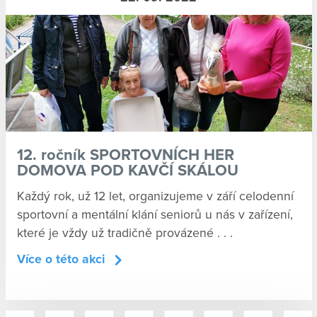
12. ročník SPORTOVNÍCH HER
DOMOVA POD KAVČÍ SKÁLOU
Každý rok, už 12 let, organizujeme v září celodenní
sportovní a mentální klání seniorů u nás v zařízení,
které je vždy už tradičně provázené . . .
Více o této akci