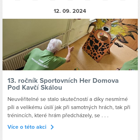
12. 09. 2024
13. ročník Sportovních Her Domova
Pod Kavčí Skálou
Neuvěřitelné se stalo skutečností a díky nesmírné
píli a velikému úsilí jak při samotných hrách, tak při
trénincích, které hrám předcházely, se . . .
Více o této akci