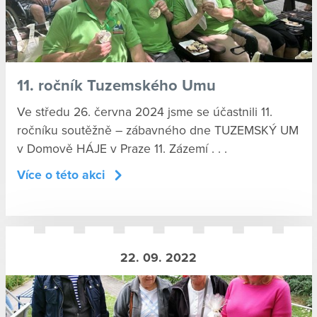
11. ročník Tuzemského Umu
Ve středu 26. června 2024 jsme se účastnili 11.
ročníku soutěžně – zábavného dne TUZEMSKÝ UM
v Domově HÁJE v Praze 11. Zázemí . . .
Více o této akci
22. 09. 2022