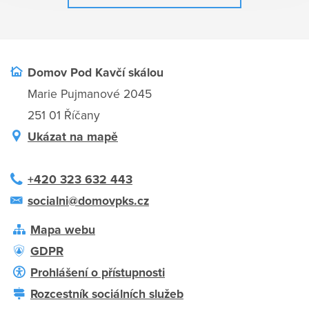
Domov Pod Kavčí skálou
Marie Pujmanové 2045
251 01 Říčany
Ukázat na mapě
+420 323 632 443
socialni@domovpks.cz
Mapa webu
GDPR
Prohlášení o přístupnosti
Rozcestník sociálních služeb