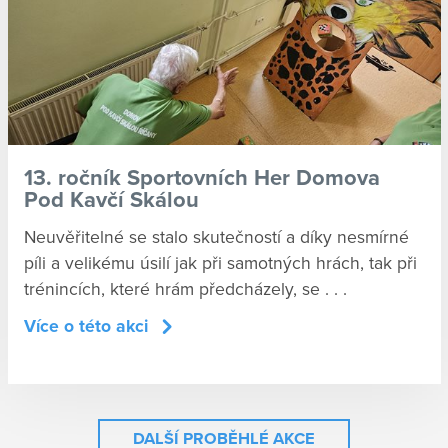
13. ročník Sportovních Her Domova
Pod Kavčí Skálou
Neuvěřitelné se stalo skutečností a díky nesmírné
píli a velikému úsilí jak při samotných hrách, tak při
trénincích, které hrám předcházely, se . . .
Více o této akci
DALŠÍ PROBĚHLÉ AKCE