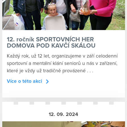
12. ročník SPORTOVNÍCH HER
DOMOVA POD KAVČÍ SKÁLOU
Každý rok, už 12 let, organizujeme v září celodenní
sportovní a mentální klání seniorů u nás v zařízení,
které je vždy už tradičně provázené . . .
Více o této akci
12. 09. 2024