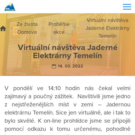
Virtuální návštěva
Ze života
Proběhlé
Jaderné Elektrárny
Domova
akce
Temelín
Virtuální návštěva Jaderné
Elektrárny Temelín
14. 03. 2022
V pondělí ve 14:10 hodin nás čekal velmi
zajímavý a poučný zážitek. Navštívili jsme jedno
z nejstřeženějších míst v zemi – Jadernou
elektrárnu Temelín. Sice jen virtuálně, ale i tak to
bylo skvělé. K on-line prohlídce jsme se připojili
pomocí odkazu k tomu určenému, pohodlně