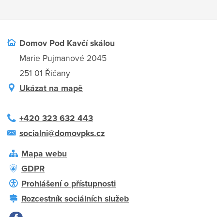
Domov Pod Kavčí skálou
Marie Pujmanové 2045
251 01 Říčany
Ukázat na mapě
+420 323 632 443
socialni@domovpks.cz
Mapa webu
GDPR
Prohlášení o přístupnosti
Rozcestník sociálních služeb