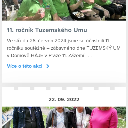
11. ročník Tuzemského Umu
Ve středu 26. června 2024 jsme se účastnili 11.
ročníku soutěžně – zábavného dne TUZEMSKÝ UM
v Domově HÁJE v Praze 11. Zázemí . . .
Více o této akci
22. 09. 2022