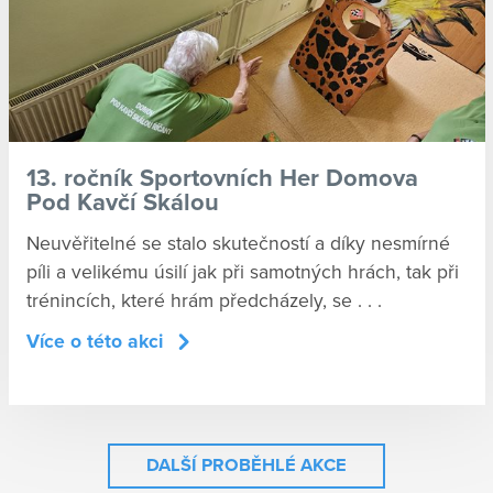
13. ročník Sportovních Her Domova
Pod Kavčí Skálou
Neuvěřitelné se stalo skutečností a díky nesmírné
píli a velikému úsilí jak při samotných hrách, tak při
trénincích, které hrám předcházely, se . . .
Více o této akci
DALŠÍ PROBĚHLÉ AKCE