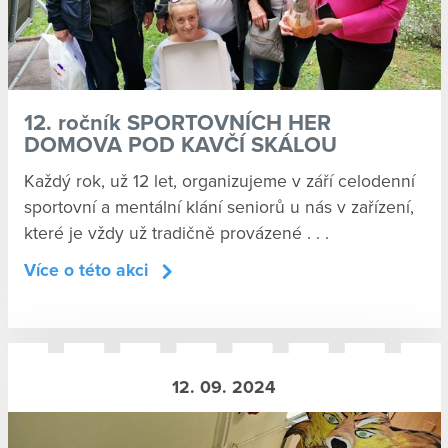
12. ročník SPORTOVNÍCH HER
DOMOVA POD KAVČÍ SKÁLOU
Každý rok, už 12 let, organizujeme v září celodenní
sportovní a mentální klání seniorů u nás v zařízení,
které je vždy už tradičně provázené . . .
Více o této akci
12. 09. 2024