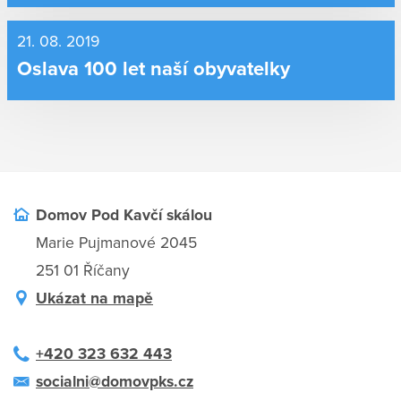
21. 08. 2019
Oslava 100 let naší obyvatelky
Domov Pod Kavčí skálou
Marie Pujmanové 2045
251 01 Říčany
Ukázat na mapě
+420 323 632 443
socialni@domovpks.cz